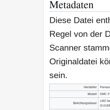
Metadaten
Diese Datei enth
Regel von der 
Scanner stamme
Originaldatei k
sein.
Hersteller
Panaso
Modell
DMC-F
1/60 S
Belichtungsdauer
(0,016