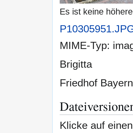
Es ist keine höher
P10305951.JP
MIME-Typ:
imag
Brigitta
Friedhof Bayern
Dateiversione
Klicke auf eine