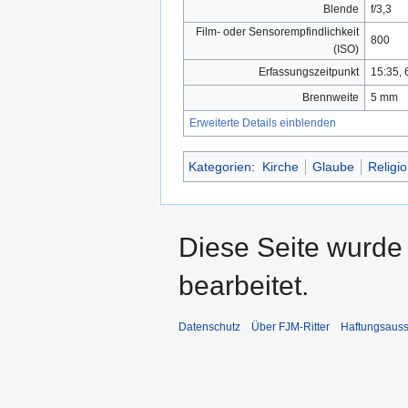
Blende
f/3,3
Film- oder Sensorempfindlichkeit
800
(ISO)
Erfassungszeitpunkt
15:35, 
Brennweite
5 mm
Erweiterte Details einblenden
Kategorien
:
Kirche
Glaube
Religi
Diese Seite wurde
bearbeitet.
Datenschutz
Über FJM-Ritter
Haftungsauss