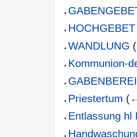
GABENGEBE
HOCHGEBET
WANDLUNG
(
Kommunion-de
GABENBERE
Priestertum
(
←
Entlassung hl
Handwaschung