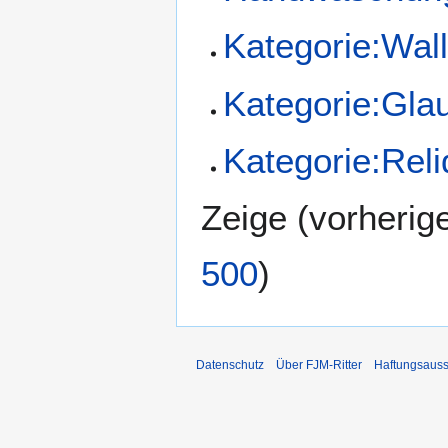
Kategorie:Wall
Kategorie:Gla
Kategorie:Reli
Zeige (
vorherig
500
)
Datenschutz
Über FJM-Ritter
Haftungsauss