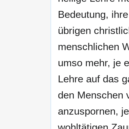
Bedeutung, ihr
übrigen christl
menschlichen W
umso mehr, je e
Lehre auf das g
den Menschen 
anzuspornen, je
wohltätigen Za