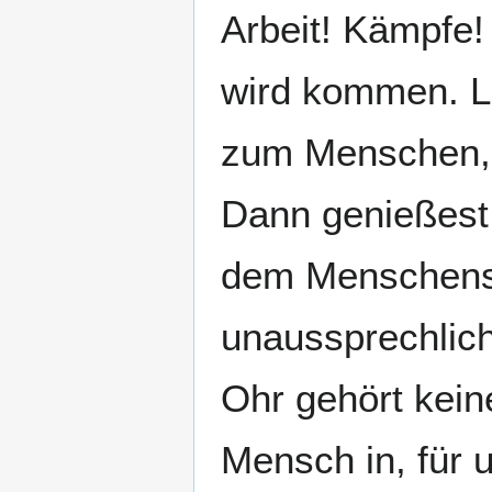
Arbeit! Kämpfe!
wird kommen. Le
zum Menschen, 
Dann genießest 
dem Menschensoh
unaussprechlich
Ohr gehört kein
Mensch in, für 