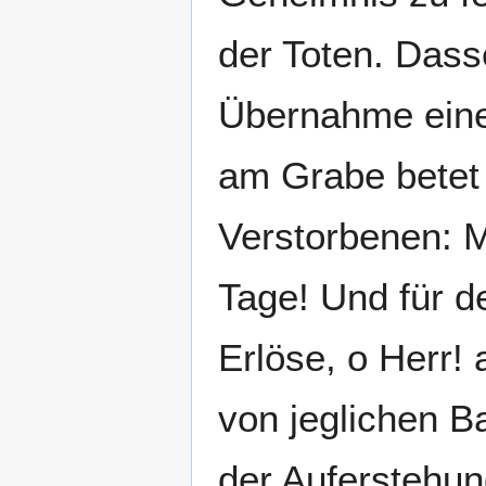
der Toten. Dasse
Übernahme eine
am Grabe betet
Verstorbenen: 
Tage! Und für d
Erlöse, o Herr! 
von jeglichen 
der Auferstehun