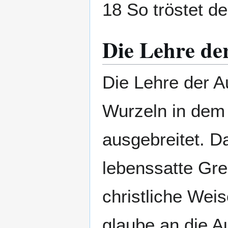
18 So tröstet d
Die Lehre de
Die Lehre der Au
Wurzeln in dem 
ausgebreitet. 
lebenssatte Gre
christliche Weis
glaube an die A