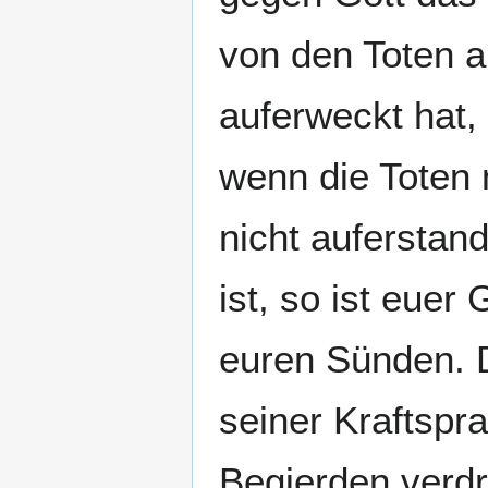
von den Toten a
auferweckt hat,
wenn die Toten 
nicht auferstan
ist, so ist euer
euren Sünden. D
seiner Kraftspr
Begierden verdr