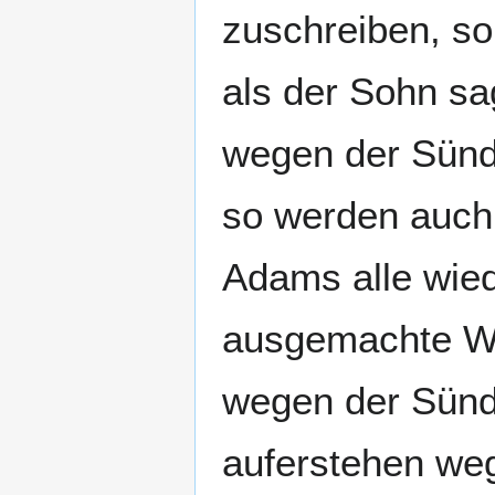
zuschreiben, so
als der Sohn sa
wegen der Sünd
so werden auch
Adams alle wied
ausgemachte Wa
wegen der Sünd
auferstehen weg