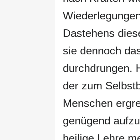
Wiederlegungen
Dastehens diese
sie dennoch das
durchdrungen. 
der zum Selbst
Menschen ergrei
genügend aufzukl
heilige Lehre me