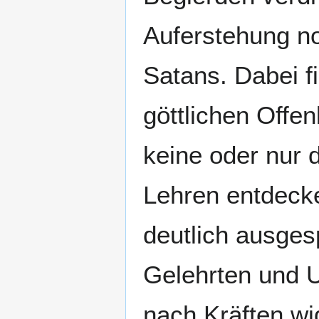
Auferstehung no
Satans. Dabei f
göttlichen Offe
keine oder nur 
Lehren entdecke
deutlich ausges
Gelehrten und U
nach Kräften wid