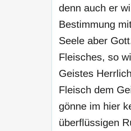
denn auch er wi
Bestimmung mit E
Seele aber Gott
Fleisches, so w
Geistes Herrlich
Fleisch dem Gei
gönne im hier k
überflüssigen R