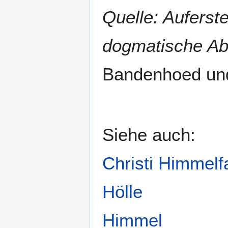
Quelle: Auferst
dogmatische A
Bandenhoed un
Siehe auch:
Christi Himmelf
Hölle
Himmel