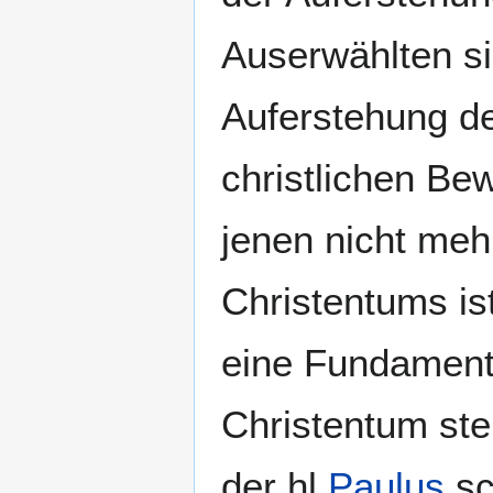
Auserwählten si
Auferstehung de
christlichen Be
jenen nicht meh
Christentums is
eine Fundamenta
Christentum ste
der hl
Paulus
sc