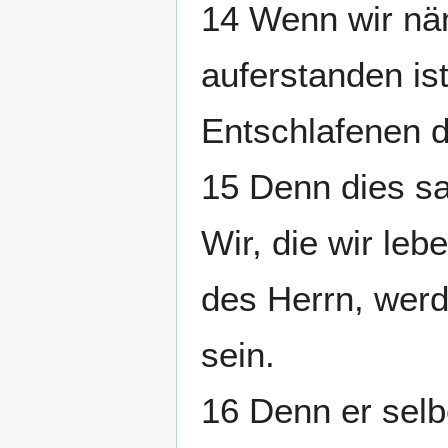
14 Wenn wir nä
auferstanden is
Entschlafenen d
15 Denn dies sa
Wir, die wir leb
des Herrn, wer
sein.
16 Denn er selbe