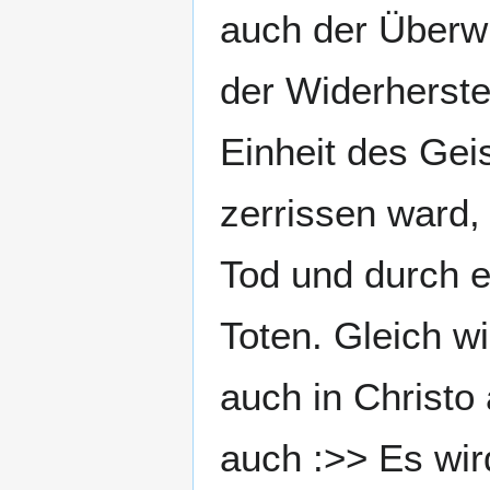
auch der Überwi
der Widerherste
Einheit des Gei
zerrissen ward,
Tod und durch 
Toten. Gleich w
auch in Christo 
auch :>> Es wir