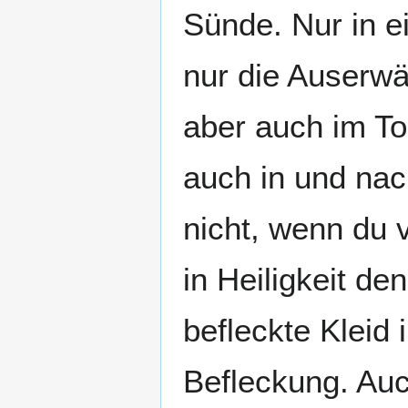
Sünde. Nur in 
nur die Auserwäh
aber auch im Tod
auch in und nac
nicht, wenn du 
in Heiligkeit d
befleckte Kleid 
Befleckung. Auc