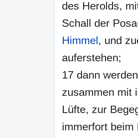
des Herolds, m
Schall der Pos
Himmel
, und zu
auferstehen;
17 dann werden 
zusammen mit ih
Lüfte, zur Bege
immerfort beim 