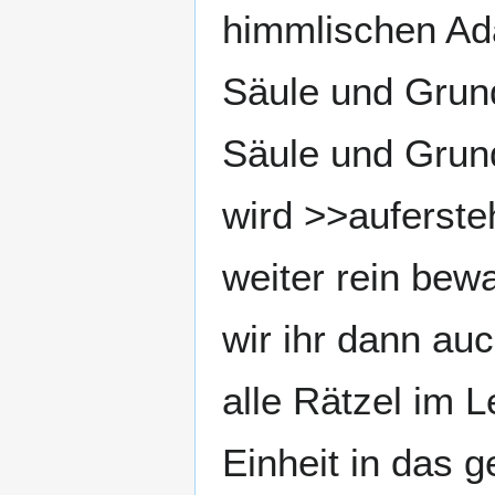
himmlischen Ada
Säule und Grund
Säule und Grund
wird >>auferst
weiter rein bew
wir ihr dann auc
alle Rätzel im L
Einheit in das g