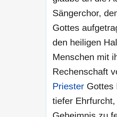
Sängerchor, de
Gottes aufgetrag
den heiligen Hal
Menschen mit ih
Rechenschaft v
Priester
Gottes 
tiefer Ehrfurcht
Geheimnis zu fe