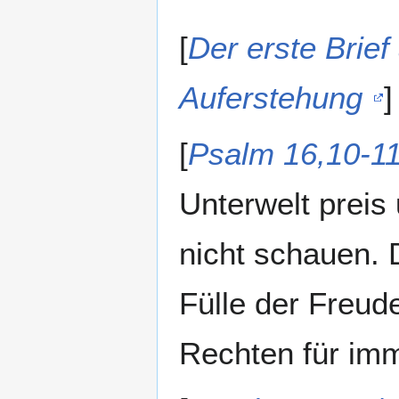
[
Der erste Brief
Auferstehung
]
[
Psalm 16,10-1
Unterwelt preis
nicht schauen.
Fülle der Freude
Rechten für imm