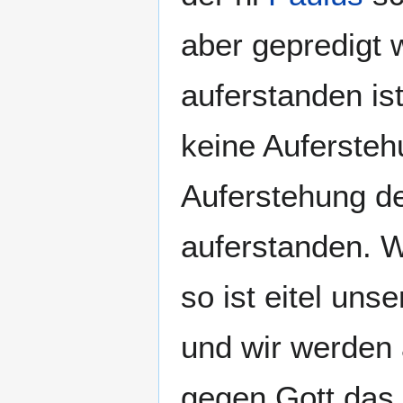
aber gepredigt 
auferstanden is
keine Aufersteh
Auferstehung der
auferstanden. W
so ist eitel uns
und wir werden 
gegen Gott das 