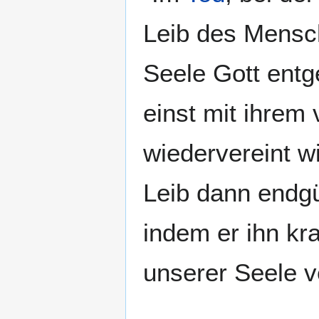
Leib des Mensc
Seele Gott entg
einst mit ihrem 
wiedervereint w
Leib dann endgü
indem er ihn kr
unserer Seele ve