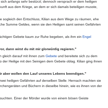
e sich anfangs sehr bestürzt; dennoch versprach er dem heiligen
kunft aus dem Kriege, an dem er sich damals beteiligen musste,
sste sogleich den Entschluss, Kilian aus dem Wege zu räumen, ehe
liche Summe Geldes, wenn sie den Heiligen samt seinen Gefährten
ndächtigen Gebete kaum zur Ruhe begeben, als ihm ein
Engel
vor, dann wirst du mit mir glorwürdig regieren."
ch gleich darauf mit ihnen zum
Gebete
und bereitete sich zu dem
 der Heilige mit den Seinigen dem Gebete oblag. Kilian ging ihnen
r aber wollen den Lauf unseres Lebens beendigen."
zwei heiligen Gefährten auf derselben Stelle. Hernach machten sie
irchengeräten und Büchern in dieselbe hinein, wie es ihnen von der
 suchten. Einer der Mörder wurde von einem bösen Geiste