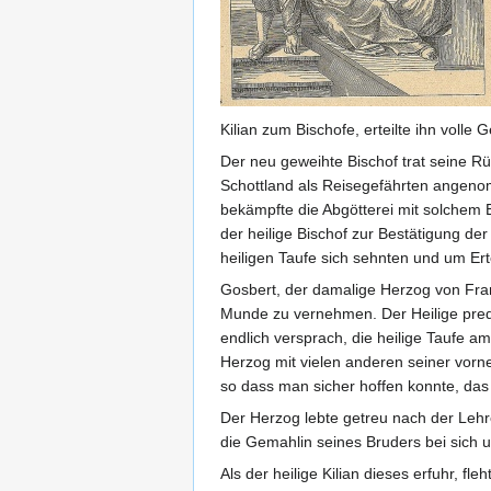
Kilian zum Bischofe, erteilte ihn voll
Der neu geweihte Bischof trat seine R
Schottland als Reisegefährten angenom
bekämpfte die Abgötterei mit solchem E
der heilige Bischof zur Bestätigung de
heiligen Taufe sich sehnten und um Ert
Gosbert, der damalige Herzog von Fran
Munde zu vernehmen. Der Heilige predi
endlich versprach, die heilige Taufe am
Herzog mit vielen anderen seiner vor
so dass man sicher hoffen konnte, das
Der Herzog lebte getreu nach der Lehr
die Gemahlin seines Bruders bei sich u
Als der heilige Kilian dieses erfuhr, fle