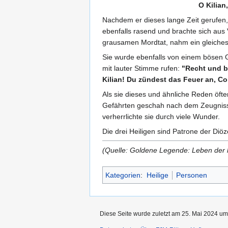
O Kilian
Nachdem er dieses lange Zeit gerufen,
ebenfalls rasend und brachte sich aus
grausamen Mordtat, nahm ein gleiche
Sie wurde ebenfalls von einem bösen G
mit lauter Stimme rufen:
"Recht und bi
Kilian! Du zündest das Feuer an, Co
Als sie dieses und ähnliche Reden öfte
Gefährten geschah nach dem Zeugnisse 
verherrlichte sie durch viele Wunder.
Die drei Heiligen sind Patrone der Diö
(Quelle: Goldene Legende: Leben der l
Kategorien
:
Heilige
Personen
Diese Seite wurde zuletzt am 25. Mai 2024 um