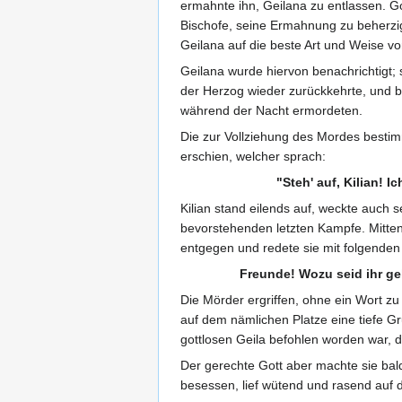
ermahnte ihn, Geilana zu entlassen. Go
Bischofe, seine Ermahnung zu beherzig
Geilana auf die beste Art und Weise v
Geilana wurde hiervon benachrichtigt; 
der Herzog wieder zurückkehrte, und 
während der Nacht ermordeten.
Die zur Vollziehung des Mordes besti
erschien, welcher sprach:
"Steh' auf, Kilian! I
Kilian stand eilends auf, weckte auch 
bevorstehenden letzten Kampfe. Mitten
entgegen und redete sie mit folgenden
Freunde! Wozu seid ihr g
Die Mörder ergriffen, ohne ein Wort zu
auf dem nämlichen Platze eine tiefe Gr
gottlosen Geila befohlen worden war,
Der gerechte Gott aber machte sie ba
besessen, lief wütend und rasend auf 