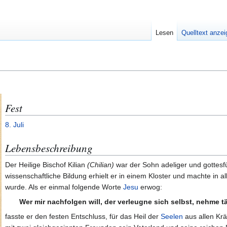
Lesen
Quelltext anze
Fest
8. Juli
Lebensbeschreibung
Der Heilige Bischof Kilian
(Chilian)
war der Sohn adeliger und gottesfür
wissenschaftliche Bildung erhielt er in einem Kloster und machte in 
wurde. Als er einmal folgende Worte
Jesu
erwog:
Wer mir nachfolgen will, der verleugne sich selbst, nehme t
fasste er den festen Entschluss, für das Heil der
Seelen
aus allen Krä