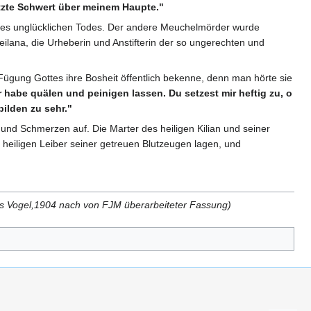
itzte Schwert über meinem Haupte."
eines unglücklichen Todes. Der andere Meuchelmörder wurde
ilana, die Urheberin und Anstifterin der so ungerechten und
Fügung Gottes ihre Bosheit öffentlich bekenne, denn man hörte sie
r habe quälen und peinigen lassen. Du setzest mir heftig zu, o
ilden zu sehr."
 und Schmerzen auf. Die Marter des heiligen Kilian und seiner
heiligen Leiber seiner getreuen Blutzeugen lagen, und
äus Vogel,1904 nach von FJM überarbeiteter Fassung)