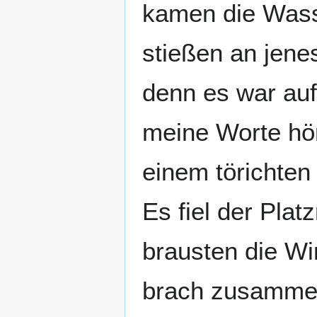
kamen die Wass
stießen an jene
denn es war auf
meine Worte hört
einem törichten
Es fiel der Pla
brausten die Wi
brach zusamme