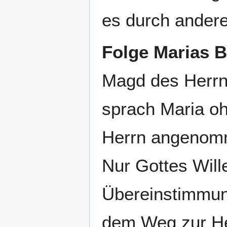
es durch andere
Folge Marias B
Magd des Herrn
sprach Maria oh
Herrn angenomm
Nur Gottes Will
Übereinstimmung
dem Weg zur Hei