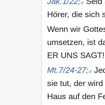
Jak.1/22;
Seid 
Hörer, die sich 
Wenn wir Gottes
umsetzen, ist 
ER UNS SAGT!!
Mt.7/24-27;
Jed
sie tut, der wir
Haus auf den Fe