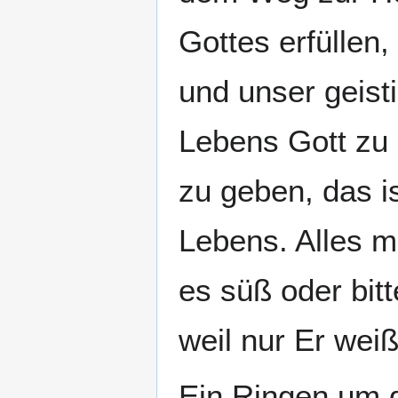
Gottes erfüllen
und unser geist
Lebens Gott zu 
zu geben, das i
Lebens. Alles 
es süß oder bitt
weil nur Er wei
Ein Ringen um d