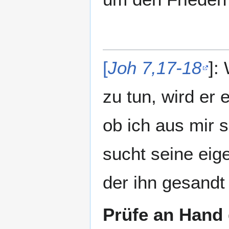
[
Joh 7,17-18
]:
zu tun, wird er 
ob ich aus mir s
sucht seine eig
der ihn gesandt 
Prüfe an Hand 