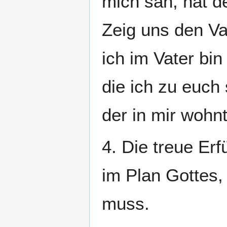
mich sah, hat d
Zeig uns den Va
ich im Vater bin
die ich zu euch 
der in mir wohnt
4. Die treue Erf
im Plan Gottes,
muss.