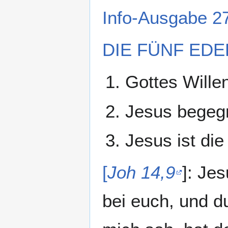
Info-Ausgabe 27
DIE FÜNF EDEL
Gottes Wille
Jesus begegn
Jesus ist die
[
Joh 14,9
]: Je
bei euch, und d