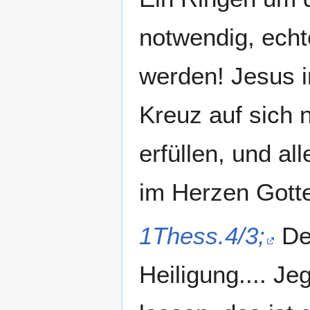
notwendig, echte
werden! Jesus i
Kreuz auf sich 
erfüllen, und al
im Herzen Gott
1Thess.4/3;
Den
Heiligung.... J