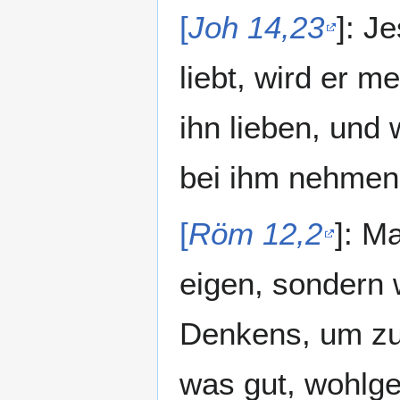
[
Joh 14,23
]: J
liebt, wird er 
ihn lieben, un
bei ihm nehmen
[
Röm 12,2
]: M
eigen, sondern
Denkens, um zu 
was gut, wohlge