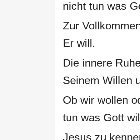
nicht tun was Go
Zur Vollkommenh
Er will.
Die innere Ruhe
Seinem Willen u
Ob wir wollen od
tun was Gott wil
Jesus zu kennen