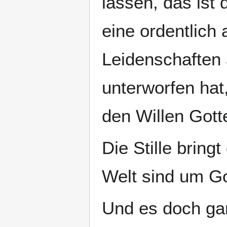
lassen, das ist
eine ordentlich
Leidenschaften 
unterworfen hat,
den Willen Gott
Die Stille bring
Welt sind um Got
Und es doch gar