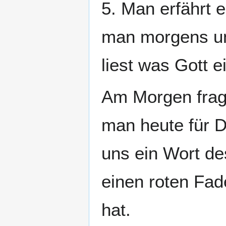
5. Man erfährt 
man morgens und
liest was Gott e
Am Morgen fragt
man heute für 
uns ein Wort de
einen roten Fad
hat.