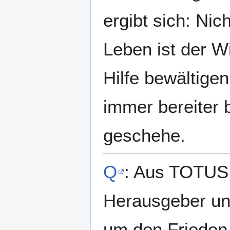
ergibt sich: Ni
Leben ist der Wi
Hilfe bewältigen
immer bereiter b
geschehe.
Q
: Aus TOTUS
Herausgeber un
um den Frieden