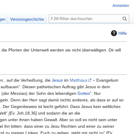
Anmelden
S
igen
Versionsgeschichte
u
c
Hilfe
h
e
die Pforten der Unterwelt werden sie nicht überwältigen. Dir will
n., auf die Verheißung, die
Jesus
im
Matthäus
– Evangelium
aufbauen“. Diesen pathetischen Auftrag gibt Jesus in dem
 (
der Messias
) der Sohn des lebendigen
Gottes
“. Nur
ln. Denn der Herr sagt damit nichts anderes, als dass er auf so
er Gegenbeweis ist leicht geführt. Dass Jesus kein weltliches
Welt“
[Ev. Joh.18,36]
und sodann die an die
igen unter ihnen haben Gewalt. Aber so soll es nicht sein unter
 ihn bitten: dass einer zu Jesu Rechten und einer zu seiner
und zu meiner Linken, Euch zu geben, steht mir nicht zu“
[Ev.