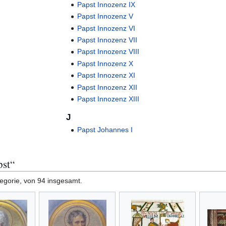
Papst Innozenz IX
Papst Innozenz V
Papst Innozenz VI
Papst Innozenz VII
Papst Innozenz VIII
Papst Innozenz X
Papst Innozenz XI
Papst Innozenz XII
Papst Innozenz XIII
J
Papst Johannes I
pst“
tegorie, von 94 insgesamt.