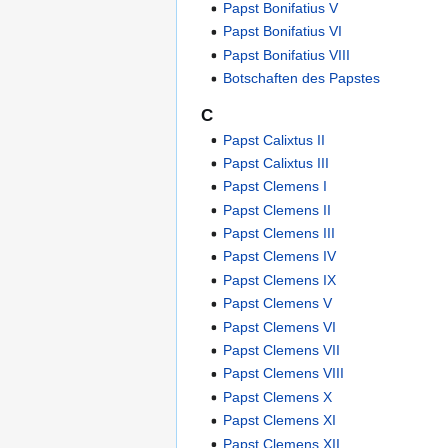
Papst Bonifatius V
Papst Bonifatius VI
Papst Bonifatius VIII
Botschaften des Papstes
C
Papst Calixtus II
Papst Calixtus III
Papst Clemens I
Papst Clemens II
Papst Clemens III
Papst Clemens IV
Papst Clemens IX
Papst Clemens V
Papst Clemens VI
Papst Clemens VII
Papst Clemens VIII
Papst Clemens X
Papst Clemens XI
Papst Clemens XII