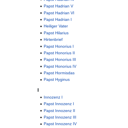
Papst Hadrian V
Papst Hadrian VI
Papst Hadrian I
Heiliger Vater
Papst Hilarius
Hirtenbrief
Papst Honorius I
Papst Honorius II
Papst Honorius III
Papst Honorius IV
Papst Hormisdas
Papst Hyginus
I
Innozenz I
Papst Innozenz I
Papst Innozenz II
Papst Innozenz III
Papst Innozenz IV