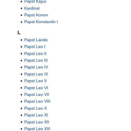
Papst Kajus
Kardinal
Papst Konon
Papst Konstantin I
L
Papst Lando
Papst Leo I
Papst Leo II
Papst Leo III
Papst Leo IV
Papst Leo IX
Papst Leo V
Papst Leo VI
Papst Leo VII
Papst Leo VIII
Papst Leo X
Papst Leo XI
Papst Leo XII
Papst Leo XIII