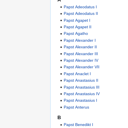
Papst Adeodatus I
Papst Adeodatus II
Papst Agapet I
Papst Agapet II
Papst Agatho
Papst Alexander I
Papst Alexander II
Papst Alexander III
Papst Alexander IV
Papst Alexander VII
Papst Anaclet I
Papst Anastasius II
Papst Anastasius III
Papst Anastasius IV
Papst Anastasius I
Papst Anterus
B
Papst Benedikt I