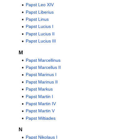
Papst Leo XIV
Papst Liberius
Papst Linus
Papst Lucius I
Papst Lucius II
Papst Lucius III
M
Papst Marcellinus
Papst Marcellus II
Papst Marinus I
Papst Marinus II
Papst Markus
Papst Martin I
Papst Martin IV
Papst Martin V
Papst Miltiades
N
Papst Nikolaus I