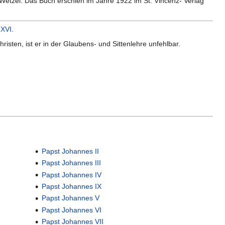
Wetzel. Das Buch erschien im Jahre 1922 im St. Vincenz- Verlag
 XVI
.
Christen, ist er in der Glaubens- und Sittenlehre unfehlbar.
Papst Johannes II
Papst Johannes III
Papst Johannes IV
Papst Johannes IX
Papst Johannes V
Papst Johannes VI
Papst Johannes VII