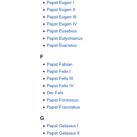
Papst Eugen I
Papst Eugen II
Papst Eugen III
Papst Eugen IV
Papst Eusebius
Papst Eutychianus
Papst Evaristus
F
Papst Fabian
Papst Felix I
Papst Felix III
Papst Felix IV
Der Fels
Papst Formosus
Papst Franziskus
G
Papst Gelasius I
Papst Gelasius II