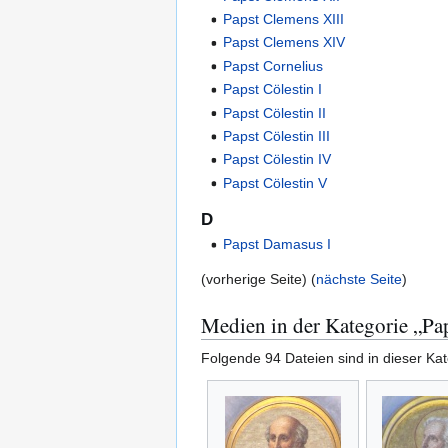
Papst Clemens XIII
Papst Clemens XIV
Papst Cornelius
Papst Cölestin I
Papst Cölestin II
Papst Cölestin III
Papst Cölestin IV
Papst Cölestin V
D
Papst Damasus I
(vorherige Seite) (
nächste Seite
)
Medien in der Kategorie „Pa
Folgende 94 Dateien sind in dieser Ka